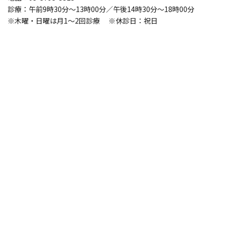
診療：午前9時30分～13時00分／午後14時30分～18時00分
※木曜・日曜は月1～2回診療 ※休診日：祝日