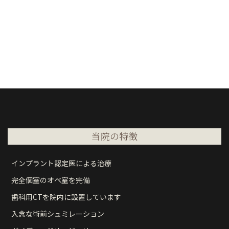
当院の特徴
インプラント認定医による治療
完全個室のオペ室を完備
歯科用CTを院内に設置しています
入念な術前シュミレーション