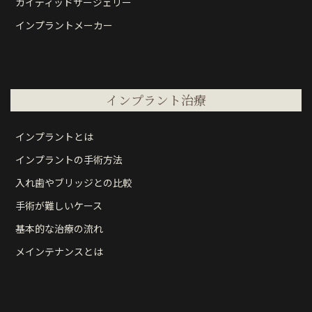
ガイディッドサージェリー
インプラントメーカー
インプラント治療
インプラントとは
インプラントの手術方法
入れ歯やブリッジとの比較
手術が難しいケース
基本的な治療の流れ
メインテナンスとは