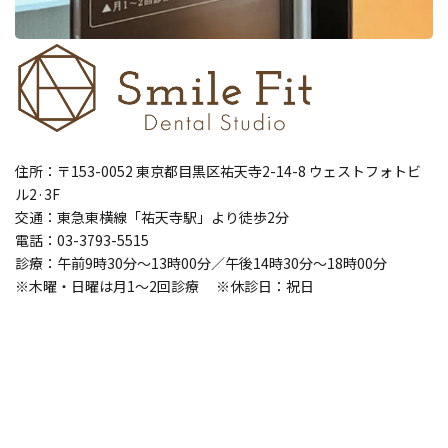
住所：〒153-0052 東京都目黒区祐天寺2-14-8 ウェストフォトビ
ル2·3F
交通：東急東横線「祐天寺駅」より徒歩2分
電話：03-3793-5515
診療：午前9時30分～13時00分／午後14時30分～18時00分
※木曜・日曜は月1～2回診療 ※休診日：祝日