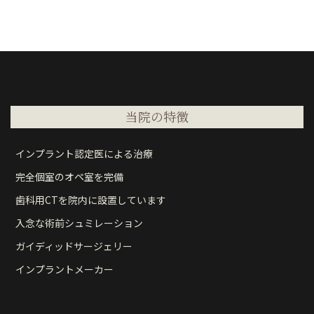
当院の特徴
インプラント認定医による治療
完全個室のオペ室を完備
歯科用CTを院内に設置しています
入念な術前シュミレーション
ガイディッドサージェリー
インプラントメーカー