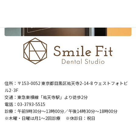
住所：〒153-0052 東京都目黒区祐天寺2-14-8 ウェストフォトビ
ル2·3F
交通：東急東横線「祐天寺駅」より徒歩2分
電話：03-3793-5515
診療：午前9時30分～13時00分／午後14時30分～18時00分
※木曜・日曜は月1～2回診療 ※休診日：祝日