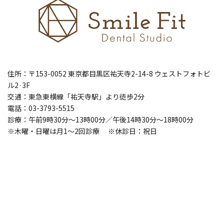
住所：〒153-0052 東京都目黒区祐天寺2-14-8 ウェストフォトビ
ル2·3F
交通：東急東横線「祐天寺駅」より徒歩2分
電話：03-3793-5515
診療：午前9時30分～13時00分／午後14時30分～18時00分
※木曜・日曜は月1～2回診療 ※休診日：祝日