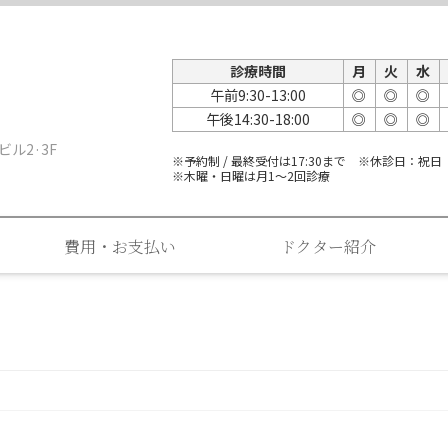
診療時間
月
火
水
午前9:30-13:00
◎
◎
◎
午後14:30-18:00
◎
◎
◎
ビル2·3F
※予約制 / 最終受付は17:30まで ※休診日：祝日
※木曜・日曜は月1～2回診療
費用・お支払い
ドクター紹介