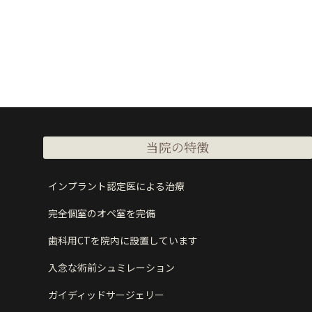
当院の特徴
インプラント認定医による治療
完全個室のオペ室を完備
歯科用CTを院内に設置しています
入念な術前シュミレーション
ガイディッドサージェリー