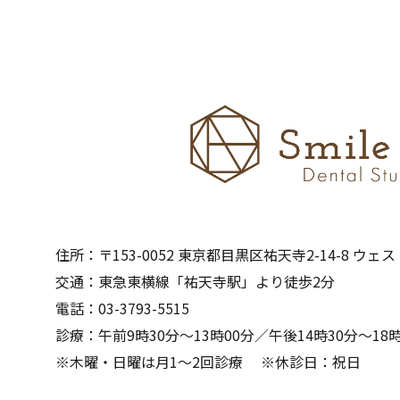
住所：〒153-0052 東京都目黒区祐天寺2-14-8 ウェ
交通：東急東横線「祐天寺駅」より徒歩2分
電話：03-3793-5515
診療：午前9時30分～13時00分／午後14時30分～18時
※木曜・日曜は月1～2回診療 ※休診日：祝日