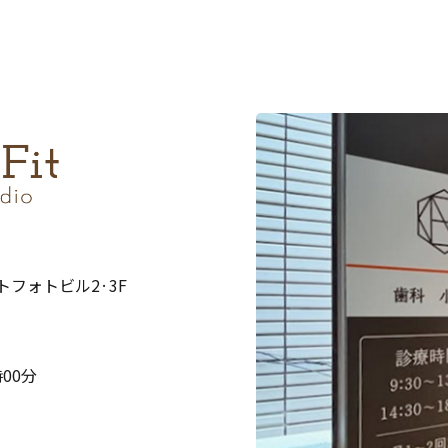
ストフォトビル2·3F
00分