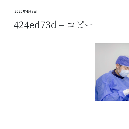
2020年4月7日
424ed73d – コピー