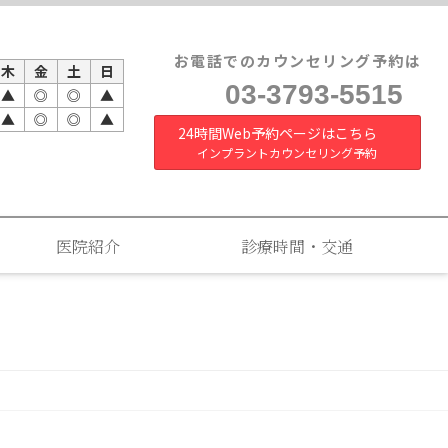
お電話でのカウンセリング予約は
木
金
土
日
03-3793-5515
▲
◎
◎
▲
▲
◎
◎
▲
24時間Web予約ページはこちら
インプラントカウンセリング予約
医院紹介
診療時間・交通