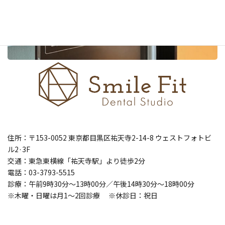
住所：〒153-0052 東京都目黒区祐天寺2-14-8 ウェストフォトビ
ル2·3F
交通：東急東横線「祐天寺駅」より徒歩2分
電話：03-3793-5515
診療：午前9時30分～13時00分／午後14時30分～18時00分
※木曜・日曜は月1～2回診療 ※休診日：祝日