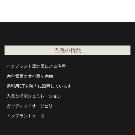
当院の特徴
インプラント認定医による治療
完全個室のオペ室を完備
歯科用CTを院内に設置しています
入念な術前シュミレーション
ガイディッドサージェリー
インプラントメーカー