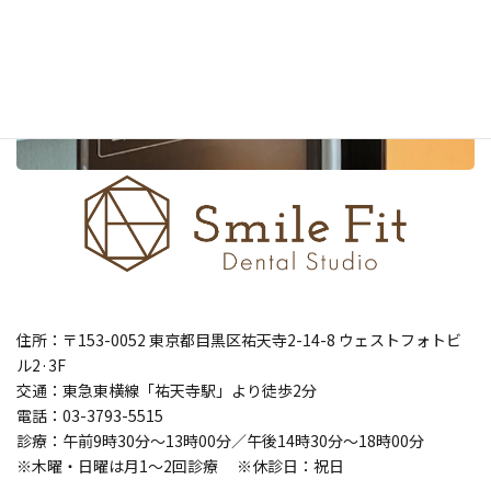
住所：〒153-0052 東京都目黒区祐天寺2-14-8 ウェストフォトビ
ル2·3F
交通：東急東横線「祐天寺駅」より徒歩2分
電話：03-3793-5515
診療：午前9時30分～13時00分／午後14時30分～18時00分
※木曜・日曜は月1～2回診療 ※休診日：祝日