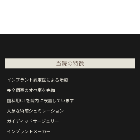
当院の特徴
インプラント認定医による治療
完全個室のオペ室を完備
歯科用CTを院内に設置しています
入念な術前シュミレーション
ガイディッドサージェリー
インプラントメーカー