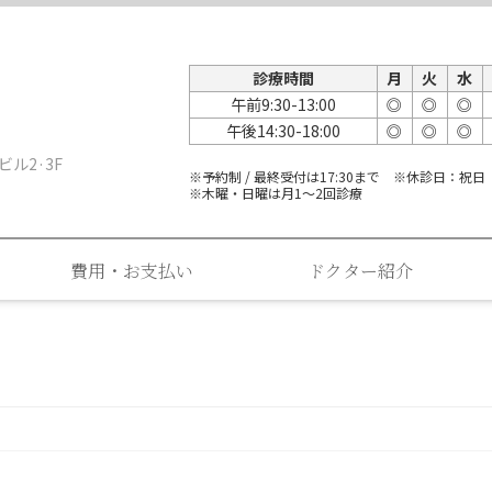
診療時間
月
火
水
午前9:30-13:00
◎
◎
◎
午後14:30-18:00
◎
◎
◎
ビル2·3F
※予約制 / 最終受付は17:30まで ※休診日：祝日
※木曜・日曜は月1～2回診療
費用・お支払い
ドクター紹介