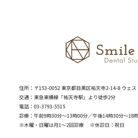
住所：〒153-0052 東京都目黒区祐天寺2-14-8 ウェ
交通：東急東横線「祐天寺駅」より徒歩2分
電話：03-3793-5515
診療：午前9時30分～13時00分／午後14時30分～18時
※木曜・日曜は月1～2回診療 ※休診日：祝日