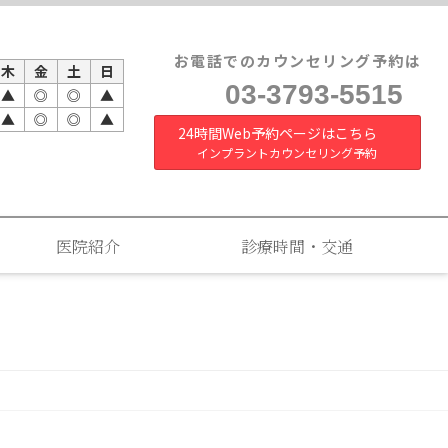
お電話でのカウンセリング予約は
木
金
土
日
03-3793-5515
▲
◎
◎
▲
▲
◎
◎
▲
24時間Web予約ページはこちら
インプラントカウンセリング予約
医院紹介
診療時間・交通