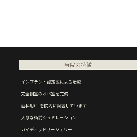
当院の特徴
インプラント認定医による治療
完全個室のオペ室を完備
歯科用CTを院内に設置しています
入念な術前シュミレーション
ガイディッドサージェリー