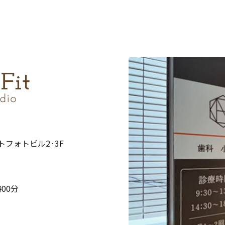
ストフォトビル2·3F
00分