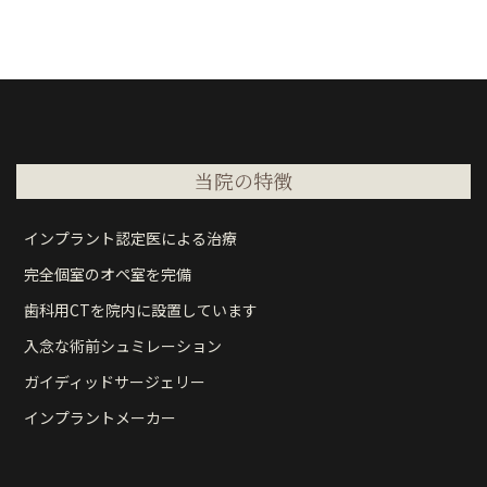
当院の特徴
インプラント認定医による治療
完全個室のオペ室を完備
歯科用CTを院内に設置しています
入念な術前シュミレーション
ガイディッドサージェリー
インプラントメーカー