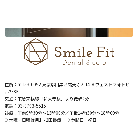
住所：〒153-0052 東京都目黒区祐天寺2-14-8 ウェストフォトビ
ル2·3F
交通：東急東横線「祐天寺駅」より徒歩2分
電話：03-3793-5515
診療：午前9時30分～13時00分／午後14時30分～18時00分
※木曜・日曜は月1～2回診療 ※休診日：祝日