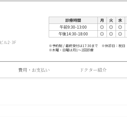
診療時間
月
火
水
午前9:30-13:00
◎
◎
◎
午後14:30-18:00
◎
◎
◎
ビル2·3F
※予約制 / 最終受付は17:30まで ※休診日：祝日
※木曜・日曜は月1～2回診療
費用・お支払い
ドクター紹介