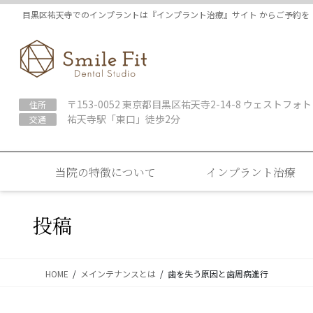
コ
ナ
目黒区祐天寺でのインプラントは『インプラント治療』サイト からご予約を
ン
ビ
テ
ゲ
ン
ー
ツ
シ
に
ョ
〒153-0052 東京都目黒区祐天寺2-14-8 ウェストフォト
住所
移
ン
祐天寺駅「東口」徒歩2分
交通
動
に
移
動
当院の特徴について
インプラント治療
投稿
HOME
メインテナンスとは
歯を失う原因と歯周病進行