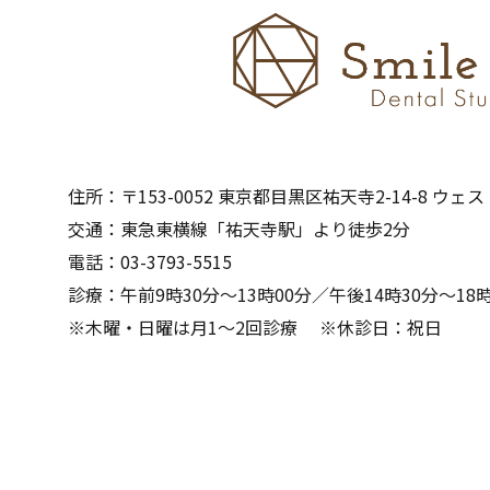
住所：〒153-0052 東京都目黒区祐天寺2-14-8 ウェ
交通：東急東横線「祐天寺駅」より徒歩2分
電話：03-3793-5515
診療：午前9時30分～13時00分／午後14時30分～18時
※木曜・日曜は月1～2回診療 ※休診日：祝日