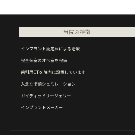
当院の特徴
インプラント認定医による治療
完全個室のオペ室を完備
歯科用CTを院内に設置しています
入念な術前シュミレーション
ガイディッドサージェリー
インプラントメーカー