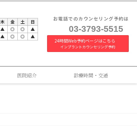
お電話でのカウンセリング予約は
木
金
土
日
03-3793-5515
▲
◎
◎
▲
▲
◎
◎
▲
24時間Web予約ページはこちら
インプラントカウンセリング予約
医院紹介
診療時間・交通