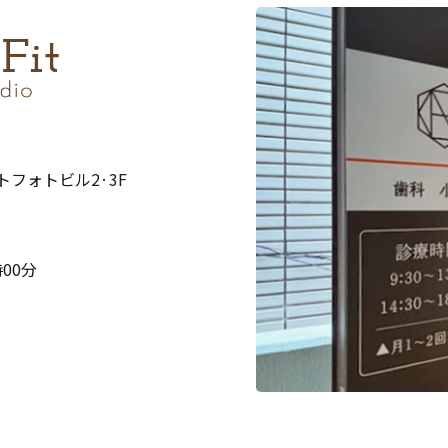
ストフォトビル2·3F
00分