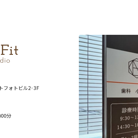
ストフォトビル2·3F
00分