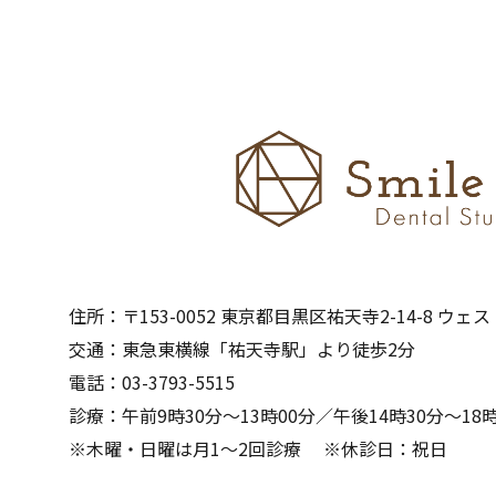
住所：〒153-0052 東京都目黒区祐天寺2-14-8 ウェ
交通：東急東横線「祐天寺駅」より徒歩2分
電話：03-3793-5515
診療：午前9時30分～13時00分／午後14時30分～18時
※木曜・日曜は月1～2回診療 ※休診日：祝日