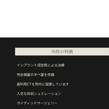
当院の特徴
インプラント認定医による治療
完全個室のオペ室を完備
歯科用CTを院内に設置しています
入念な術前シュミレーション
ガイディッドサージェリー