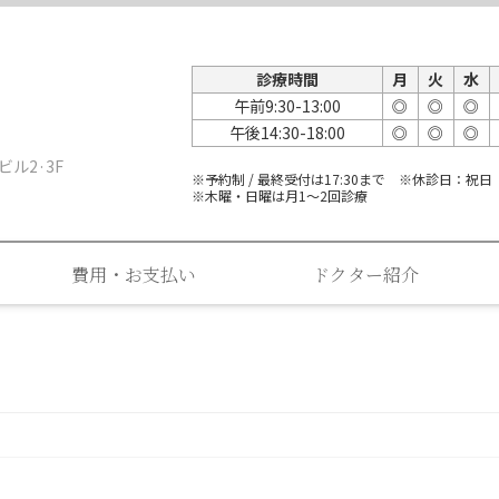
診療時間
月
火
水
午前9:30-13:00
◎
◎
◎
午後14:30-18:00
◎
◎
◎
ビル2·3F
※予約制 / 最終受付は17:30まで ※休診日：祝日
※木曜・日曜は月1～2回診療
費用・お支払い
ドクター紹介