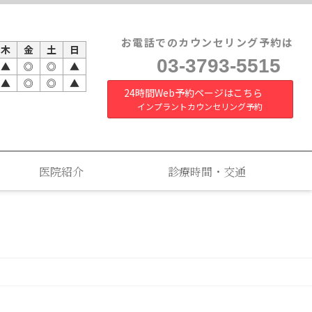
お電話でのカウンセリング予約は
木
金
土
日
03-3793-5515
▲
◎
◎
▲
▲
◎
◎
▲
24時間Web予約ページはこちら
インプラントカウンセリング予約
医院紹介
診療時間・交通