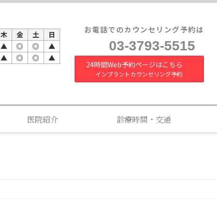
お電話でのカウンセリング予約は
木
金
土
日
03-3793-5515
▲
◎
◎
▲
▲
◎
◎
▲
24時間Web予約ページはこちら
インプラントカウンセリング予約
医院紹介
診療時間・交通