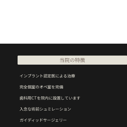
当院の特徴
インプラント認定医による治療
完全個室のオペ室を完備
歯科用CTを院内に設置しています
入念な術前シュミレーション
ガイディッドサージェリー