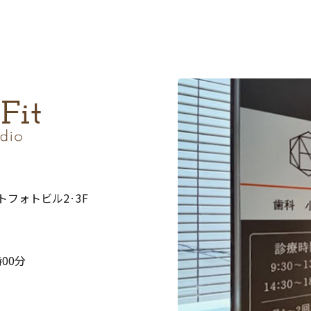
ストフォトビル2·3F
00分