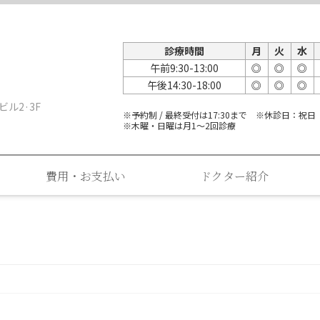
診療時間
月
火
水
午前9:30-13:00
◎
◎
◎
午後14:30-18:00
◎
◎
◎
ビル2·3F
※予約制 / 最終受付は17:30まで ※休診日：祝日
※木曜・日曜は月1～2回診療
費用・お支払い
ドクター紹介