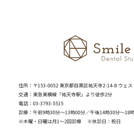
住所：〒153-0052 東京都目黒区祐天寺2-14-8 ウェ
交通：東急東横線「祐天寺駅」より徒歩2分
電話：03-3793-5515
診療：午前9時30分～13時00分／午後14時30分～18時
※木曜・日曜は月1～2回診療 ※休診日：祝日